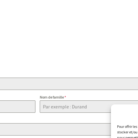
Nom de famille
*
Pour offrir le
stocker et/ou
nous permettr