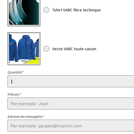
Tshirt VABC fibre technique
Veste VABC toute saison
Quantité
*
Prénom
*
Adresse de messagerie
*