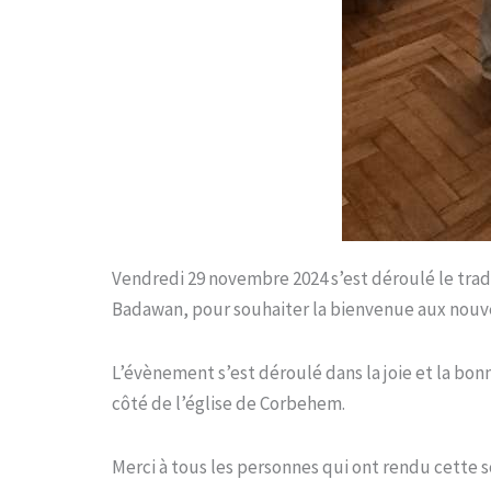
Vendredi 29 novembre 2024 s’est déroulé le trad
Badawan, pour souhaiter la bienvenue aux nouv
L’évènement s’est déroulé dans la joie et la b
côté de l’église de Corbehem.
Merci à tous les personnes qui ont rendu cette s