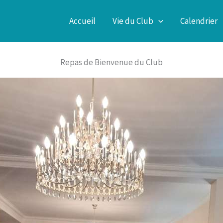
Accueil
Vie du Club
Calendrier
Repas de Bienvenue du Club