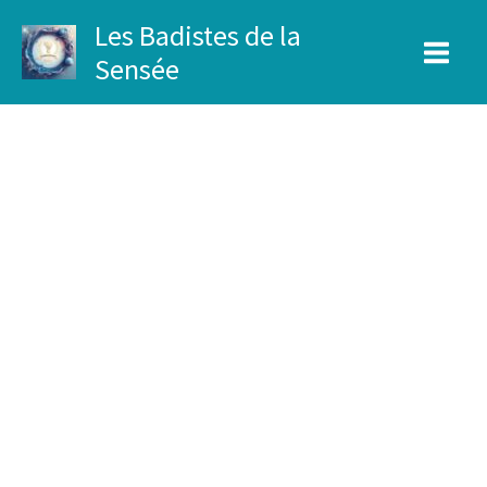
Aller
Les Badistes de la
au
Sensée
contenu